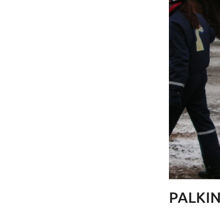
PALKI