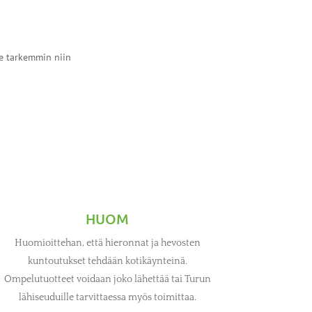
le tarkemmin niin
HUOM
Huomioittehan, että hieronnat ja hevosten
kuntoutukset tehdään kotikäynteinä.
Ompelutuotteet voidaan joko lähettää tai Turun
lähiseuduille tarvittaessa myös toimittaa.