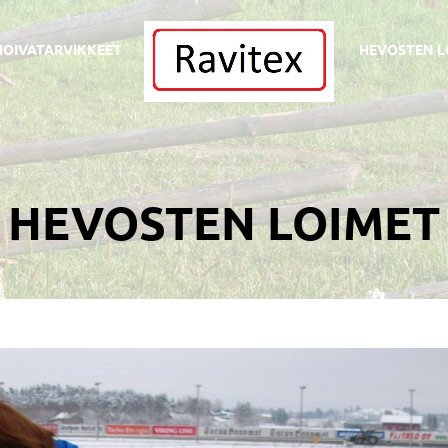
HOIVATARVIKKEET
HEVOSTEN L
HEVOSTEN LOIMET